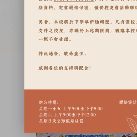
Activities and Events