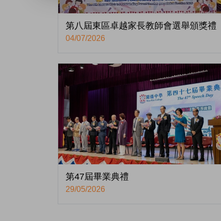
第八屆東區卓越家長教師會選舉頒獎禮
04/07/2026
第47屆畢業典禮
29/05/2026