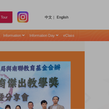
 Tour
中文
|
English
Information
Information Day
eClass
for Senior Secondary Students
校園天地｜陳智思議員擔任閩僑中學畢業典禮主禮嘉賓
2021年10月22日 : 星島日報 | 閩僑校友當「星級導師」助師弟妹
2021年10月22日 : HK01 | 閩僑校友當「星級導師」助師弟妹
2021年10月22日 : | 閩僑校友當「星級導師」助師弟妹
2021年10月22日 : Topick | 閩僑校友當「星級導師」助師弟妹
2021年10月22日 : 香港仔 | 閩僑聘「星級導師」助考生備戰
2021年10月22日 : 頭條日報 | 閩僑校友當「星級導師」助師弟妹
2021年10月22日 : 信報 | 閩僑中學 學生照「成功鏡」建自信
2021年03月12日 : 信報 | 閩僑中學主辦「小學STEAM創意作品大賽」
2018年11月28日 : 星島日報 | 楊恩華同學 : 無形曲譜手中奏 視障青年憑二胡發光
2018年07月07日 : 信報 | 朱容儀 學生樂園 : 一勤天下無難事
第三屆閩僑躲避盤小學邀請賽