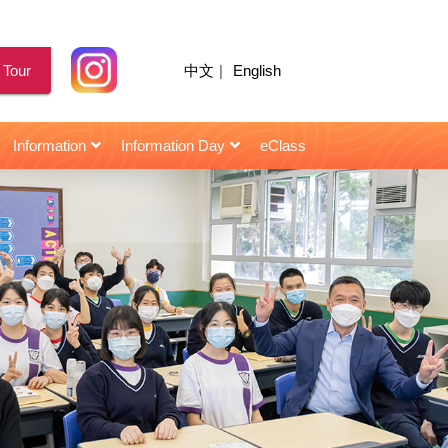
 Tour
中文
|
English
Information
Information Day
eClass
for Senior Secondary Students
校園天地｜陳智思議員擔任閩僑中學畢業典禮主禮嘉賓
2021年10月22日 : 星島日報 | 閩僑校友當「星級導師」助師弟妹
2021年10月22日 : HK01 | 閩僑校友當「星級導師」助師弟妹
2021年10月22日 : | 閩僑校友當「星級導師」助師弟妹
2021年10月22日 : Topick | 閩僑校友當「星級導師」助師弟妹
2021年10月22日 : 香港仔 | 閩僑聘「星級導師」助考生備戰
2021年10月22日 : 頭條日報 | 閩僑校友當「星級導師」助師弟妹
2021年10月22日 : 信報 | 閩僑中學 學生照「成功鏡」建自信
2021年03月12日 : 信報 | 閩僑中學主辦「小學STEAM創意作品大賽」
2018年11月28日 : 星島日報 | 楊恩華同學 : 無形曲譜手中奏 視障青年憑二胡發光
2018年07月07日 : 信報 | 朱容儀 學生樂園 : 一勤天下無難事
第三屆閩僑躲避盤小學邀請賽