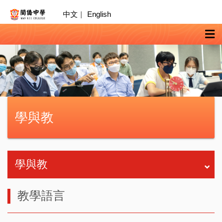
中文
|
English
學與教
學與教
教學語言