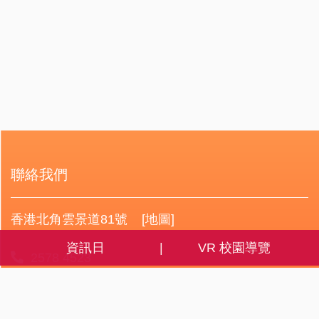
聯絡我們
香港北角雲景道81號
[地圖]
資訊日
VR 校園導覽
2578 4523
2512 8349
info@mkc.edu.hk