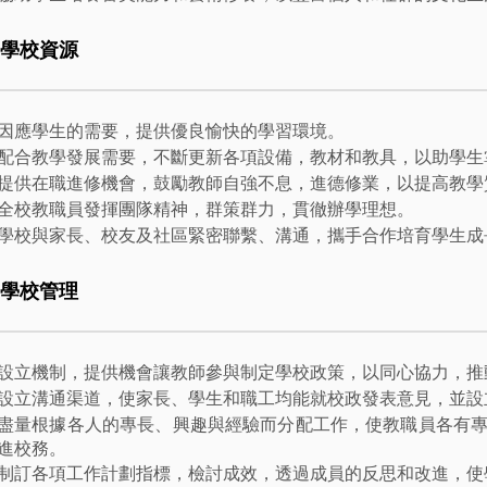
. 學校資源
因應學生的需要，提供優良愉快的學習環境。
配合教學發展需要，不斷更新各項設備，教材和教具，以助學生
提供在職進修機會，鼓勵教師自強不息，進德修業，以提高教學
全校教職員發揮團隊精神，群策群力，貫徹辦學理想。
學校與家長、校友及社區緊密聯繫、溝通，攜手合作培育學生成
. 學校管理
設立機制，提供機會讓教師參與制定學校政策，以同心協力，推
設立溝通渠道，使家長、學生和職工均能就校政發表意見，並設
盡量根據各人的專長、興趣與經驗而分配工作，使教職員各有
進校務。
制訂各項工作計劃指標，檢討成效，透過成員的反思和改進，使