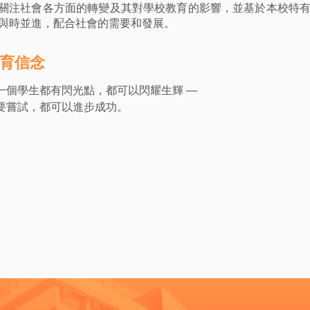
關注社會各方面的轉變及其對學校教育的影響，並基於本校特
與時並進，配合社會的需要和發展。
育信念
一個學生都有閃光點，都可以閃耀生輝 —
要嘗試，都可以進步成功。