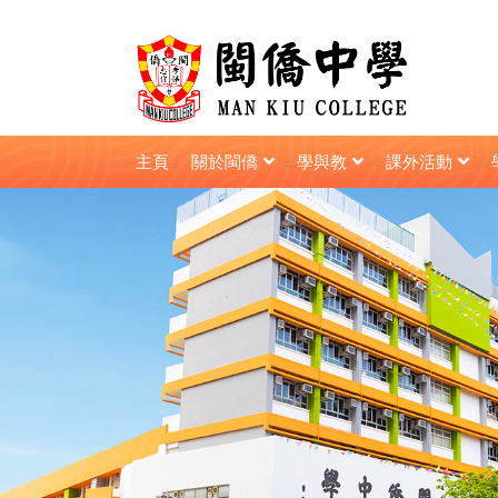
主頁
關於閩僑
學與教
課外活動
校長的話 (2022年1月)
校長的話 (2022年3月)
校長的話 (2023年9月)
校長的話 (2025年5月)