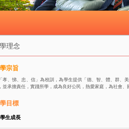
學理念
學宗旨
「孝、悌、忠、信」為校訓，為學生提供「德、智、體、群、美
，並承擔責任，實踐所學，成為良好公民，熱愛家庭，為社會、
學目標
. 學生成長