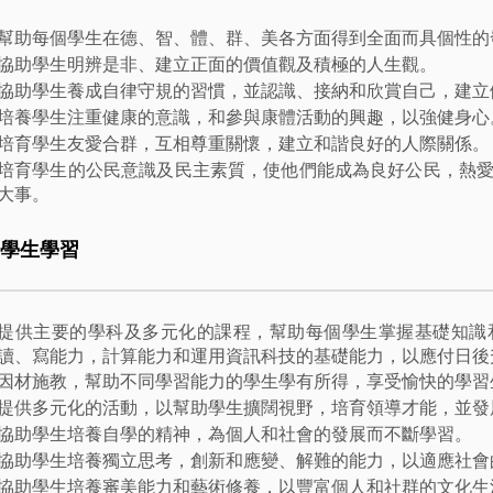
幫助每個學生在德、智、體、群、美各方面得到全面而具個性的
協助學生明辨是非、建立正面的價值觀及積極的人生觀。
協助學生養成自律守規的習慣，並認識、接納和欣賞自己，建立
培養學生注重健康的意識，和參與康體活動的興趣，以強健身心
培育學生友愛合群，互相尊重關懷，建立和諧良好的人際關係。
培育學生的公民意識及民主素質，使他們能成為良好公民，熱
大事。
. 學生學習
提供主要的學科及多元化的課程，幫助每個學生掌握基礎知識
讀、寫能力，計算能力和運用資訊科技的基礎能力，以應付日後
因材施教，幫助不同學習能力的學生學有所得，享受愉快的學習
提供多元化的活動，以幫助學生擴闊視野，培育領導才能，並發
協助學生培養自學的精神，為個人和社會的發展而不斷學習。
協助學生培養獨立思考，創新和應變、解難的能力，以適應社會
協助學生培養審美能力和藝術修養，以豐富個人和社群的文化生