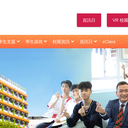
資訊日
VR 校
學生支援
學生成就
校園資訊
資訊日
eClass
新高中多元出路資訊
2022年06月18日 : HK01 校園天地 報道｜陳智思議員擔任閩僑中學畢業典禮主禮嘉賓
2021年10月22日 : 星島日報 | 閩僑校友當「星級導師」助師弟妹
2021年10月22日 : HK01 | 閩僑校友當「星級導師」助師弟妹
2021年10月22日 : 大公報 | 閩僑校友當「星級導師」助師弟妹
2021年10月22日 : Topick | 閩僑校友當「星級導師」助師弟妹
2021年10月22日 : 香港仔 | 閩僑聘「星級導師」助考生備戰
2021年10月22日 : 頭條日報 | 閩僑校友當「星級導師」助師弟妹
2021年09月30日 : 信報 | 閩僑中學 學生照「成功鏡」建自信
2021年03月12日 : 點新聞 | 閩僑中學主辦「小學STEAM創意作品大賽
2018年11月28日 : 星島日報 | 楊恩華同學 : 無形曲譜手中奏 視障青年憑二胡發光
2018年07月07日 : 信報 | 朱容儀 學生樂園 : 一勤天下無難事
第