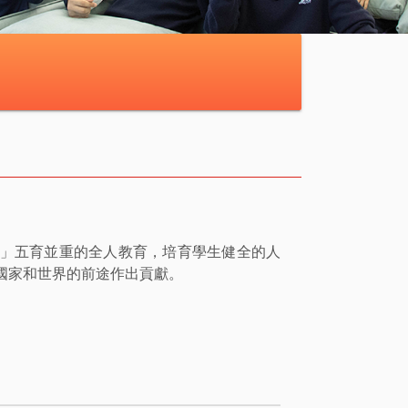
」五育並重的全人教育，培育學生健全的人
國家和世界的前途作出貢獻。