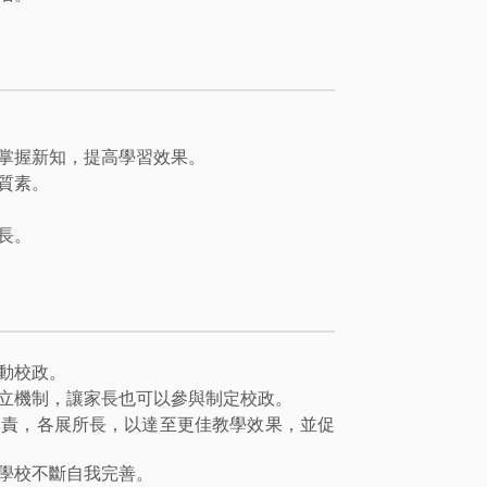
掌握新知，提高學習效果。
質素。
長。
動校政。
立機制，讓家長也可以參與制定校政。
專責，各展所長，以達至更佳教學效果，並促
學校不斷自我完善。