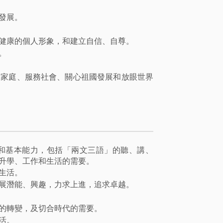
發展。
健康的個人形象，和建立自信、自尊。
。
愛家庭、服務社會、關心祖國發展和放眼世界
和基本能力，包括「兩文三語」的聽、講、
升學、工作和生活的需要。
生活。
展潛能、興趣，力求上進，追求卓越。
的轉變，及切合時代的需要。
活。