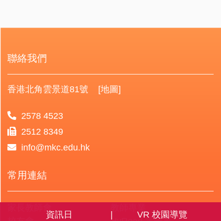
聯絡我們
香港北角雲景道81號
[地圖]
2578 4523
2512 8349
info@mkc.edu.hk
常用連結
家長教師會
教師專業
資訊日
VR 校園導覽
校友會
HyRead 電子書