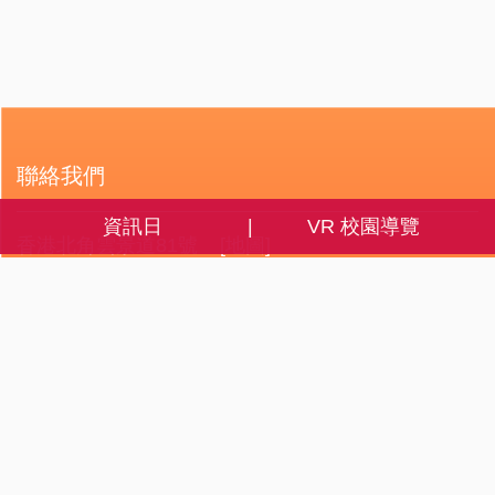
聯絡我們
資訊日
VR 校園導覽
香港北角雲景道81號
[地圖]
2578 4523
2512 8349
info@mkc.edu.hk
常用連結