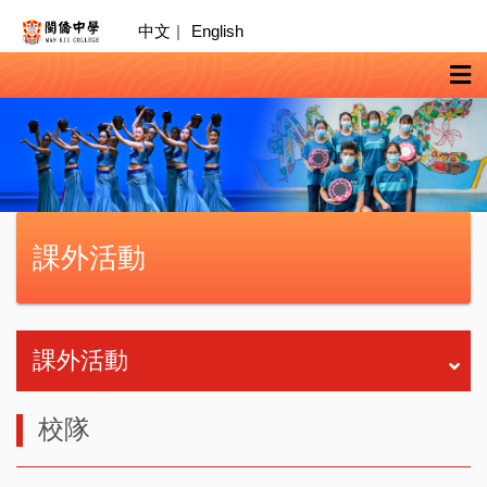
中文
|
English
課外活動
課外活動
校隊