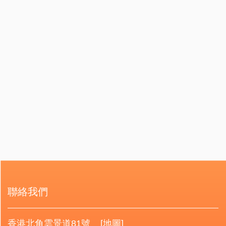
聯絡我們
香港北角雲景道81號
[地圖]