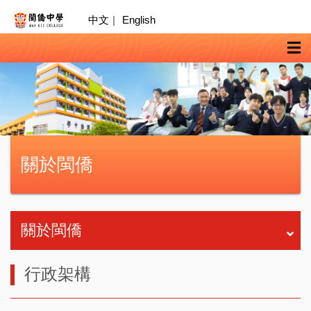
中文
|
English
關於閩僑
關於閩僑
行政架構