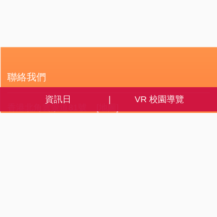
聯絡我們
資訊日
VR 校園導覽
香港北角雲景道81號
[地圖]
2578 4523
2512 8349
info@mkc.edu.hk
常用連結