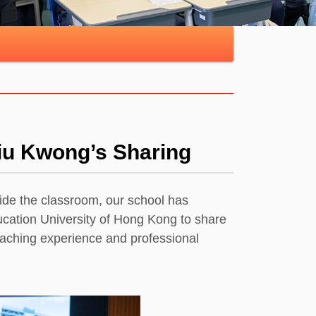
iu Kwong’s Sharing
ide the classroom, our school has
ucation University of Hong Kong to share
 teaching experience and professional