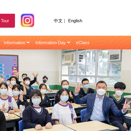
 Tour
中文
|
English
Information
Information Day
eClass
for Senior Secondary Students
校園天地｜陳智思議員擔任閩僑中學畢業典禮主禮嘉賓
2021年10月22日 : 星島日報 | 閩僑校友當「星級導師」助師弟妹
2021年10月22日 : HK01 | 閩僑校友當「星級導師」助師弟妹
2021年10月22日 : | 閩僑校友當「星級導師」助師弟妹
2021年10月22日 : Topick | 閩僑校友當「星級導師」助師弟妹
2021年10月22日 : 香港仔 | 閩僑聘「星級導師」助考生備戰
2021年10月22日 : 頭條日報 | 閩僑校友當「星級導師」助師弟妹
2021年10月22日 : 信報 | 閩僑中學 學生照「成功鏡」建自信
2021年03月12日 : 信報 | 閩僑中學主辦「小學STEAM創意作品大賽」
2018年11月28日 : 星島日報 | 楊恩華同學 : 無形曲譜手中奏 視障青年憑二胡發光
2018年07月07日 : 信報 | 朱容儀 學生樂園 : 一勤天下無難事
第三屆閩僑躲避盤小學邀請賽