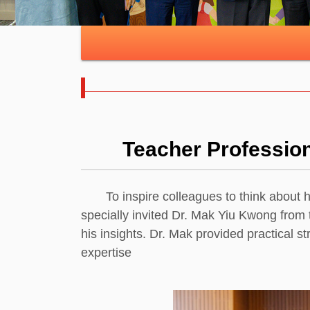
Teacher Professio
To inspire colleagues to think about how
specially invited Dr. Mak Yiu Kwong from
his insights. Dr. Mak provided practical s
expertise