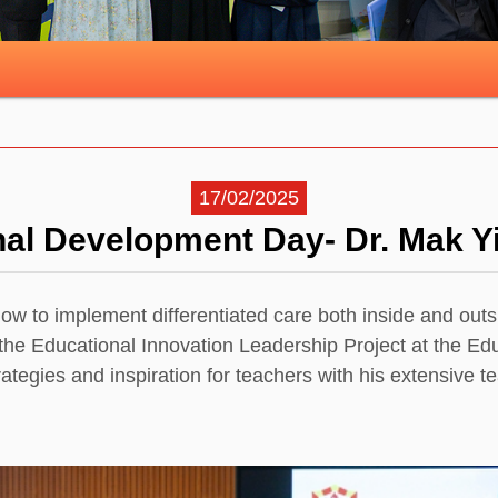
17/02/2025
nal Development Day- Dr. Mak Y
 to implement differentiated care both inside and outs
 the Educational Innovation Leadership Project at the Ed
trategies and inspiration for teachers with his extensive