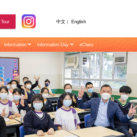
 Tour
中文
|
English
Information
Information Day
eClass
for Senior Secondary Students
校園天地｜陳智思議員擔任閩僑中學畢業典禮主禮嘉賓
2021年10月22日 : 星島日報 | 閩僑校友當「星級導師」助師弟妹
2021年10月22日 : HK01 | 閩僑校友當「星級導師」助師弟妹
2021年10月22日 : | 閩僑校友當「星級導師」助師弟妹
2021年10月22日 : Topick | 閩僑校友當「星級導師」助師弟妹
2021年10月22日 : 香港仔 | 閩僑聘「星級導師」助考生備戰
2021年10月22日 : 頭條日報 | 閩僑校友當「星級導師」助師弟妹
2021年10月22日 : 信報 | 閩僑中學 學生照「成功鏡」建自信
2021年03月12日 : 信報 | 閩僑中學主辦「小學STEAM創意作品大賽」
2018年11月28日 : 星島日報 | 楊恩華同學 : 無形曲譜手中奏 視障青年憑二胡發光
2018年07月07日 : 信報 | 朱容儀 學生樂園 : 一勤天下無難事
第三屆閩僑躲避盤小學邀請賽