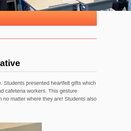
ative
Students presented heartfelt gifts which
nd cafeteria workers. This gesture
th no matter where they are! Students also