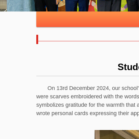
Stud
On 13rd December 2024, our school's Stu
were scarves embroidered with the words "T
symbolizes gratitude for the warmth that 
wrote personal cards expressing their app